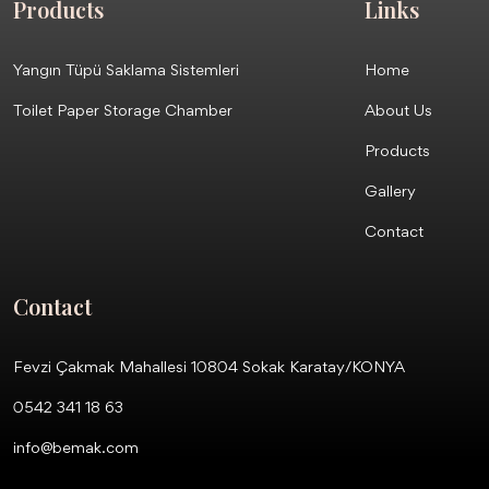
Products
Links
Yangın Tüpü Saklama Sistemleri
Home
Toilet Paper Storage Chamber
About Us
Products
Gallery
Contact
Contact
Fevzi Çakmak Mahallesi 10804 Sokak Karatay/KONYA
0542 341 18 63
info@bemak.com