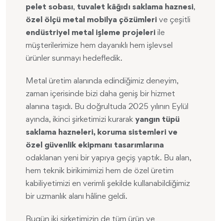
pelet sobası
,
tuvalet kâğıdı saklama haznesi
,
özel ölçü metal mobilya çözümleri
ve çeşitli
endüstriyel metal işleme projeleri
ile
müşterilerimize hem dayanıklı hem işlevsel
ürünler sunmayı hedefledik.
Metal üretim alanında edindiğimiz deneyim,
zaman içerisinde bizi daha geniş bir hizmet
alanına taşıdı. Bu doğrultuda 2025 yılının Eylül
ayında, ikinci şirketimizi kurarak
yangın tüpü
saklama hazneleri, koruma sistemleri ve
özel güvenlik ekipmanı tasarımlarına
odaklanan yeni bir yapıya geçiş yaptık. Bu alan,
hem teknik birikimimizi hem de özel üretim
kabiliyetimizi en verimli şekilde kullanabildiğimiz
bir uzmanlık alanı hâline geldi.
Bugün iki şirketimizin de tüm ürün ve