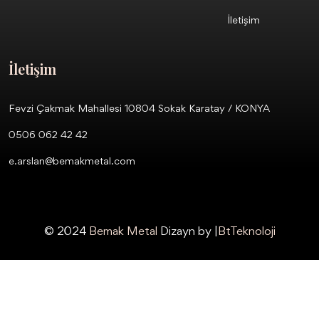
İletişim
İletişim
Fevzi Çakmak Mahallesi 10804 Sokak Karatay / KONYA
0506 062 42 42
e.arslan@bemakmetal.com
© 2024
Bemak Metal
Dizayn by |
BtTeknoloji